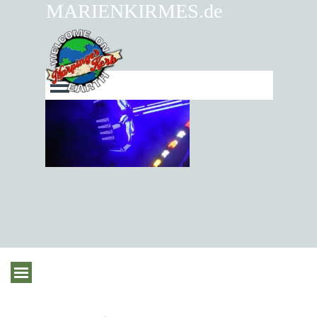
Direkt zum Seiteninhalt
MARIENKIRMES.de
Menü überspringen
Menü überspringen