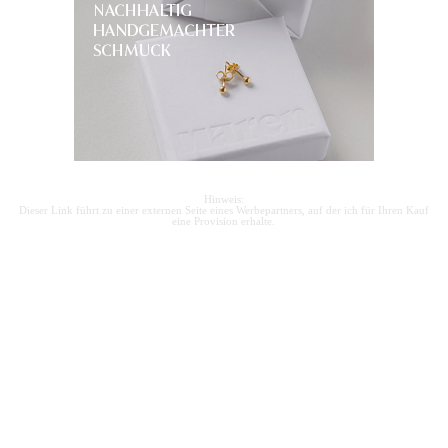
Hinweis:
Dieser Link führt zu einer externen Seite eines Werbepartners, auf der ich für Ihren Kauf
eine Provision erhalte.