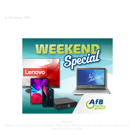
► Werbung: AfB
Hinweis:
Dieser Link führt zu einer externen Seite eines Werbepartners, auf der ich für Ihren Kauf
eine Provision erhalte.