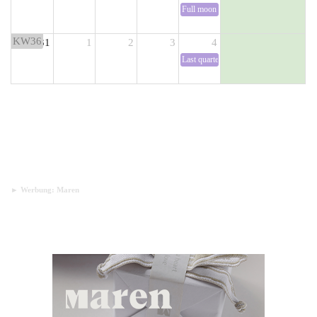
► Werbung: Maren