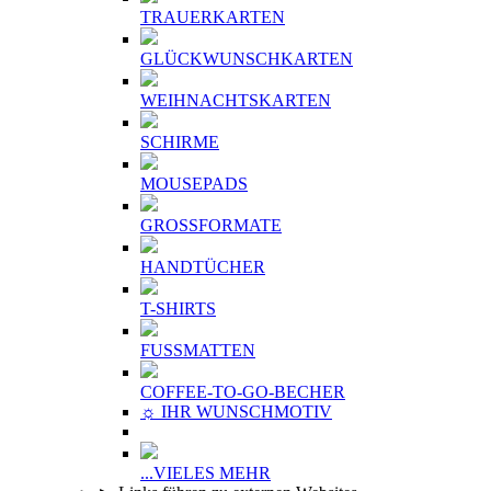
TRAUERKARTEN
GLÜCKWUNSCHKARTEN
WEIHNACHTSKARTEN
SCHIRME
MOUSEPADS
GROSSFORMATE
HANDTÜCHER
T-SHIRTS
FUSSMATTEN
COFFEE-TO-GO-BECHER
☼ IHR WUNSCHMOTIV
...VIELES MEHR