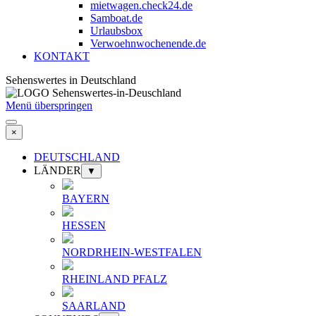
mietwagen.check24.de
Samboat.de
Urlaubsbox
Verwoehnwochenende.de
KONTAKT
Sehenswertes in Deutschland
Menü überspringen
×
DEUTSCHLAND
LÄNDER
▼
BAYERN
HESSEN
NORDRHEIN-WESTFALEN
RHEINLAND PFALZ
SAARLAND