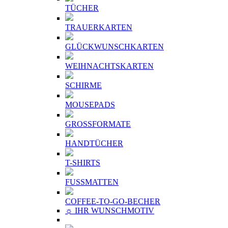
TÜCHER
TRAUERKARTEN
GLÜCKWUNSCHKARTEN
WEIHNACHTSKARTEN
SCHIRME
MOUSEPADS
GROSSFORMATE
HANDTÜCHER
T-SHIRTS
FUSSMATTEN
COFFEE-TO-GO-BECHER
☼ IHR WUNSCHMOTIV