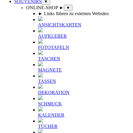
SOUVENIRS
▼
ONLINE-SHOP ►
▼
► Links führen zu externen Websites
ANSICHTSKARTEN
AUFKLEBER
FOTOTAFELN
TASCHEN
MAGNETE
TASSEN
DEKORATION
SCHMUCK
KALENDER
TÜCHER