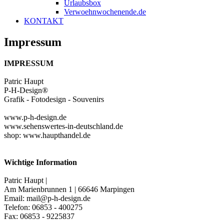
Urlaubsbox
Verwoehnwochenende.de
KONTAKT
Impressum
IMPRESSUM
Patric Haupt
P-H-Design®
Grafik - Fotodesign - Souvenirs
www.p-h-design.de
www.sehenswertes-in-deutschland.de
shop: www.haupthandel.de
Wichtige Information
Patric Haupt |
Am Marienbrunnen 1 | 66646 Marpingen
Email: mail@p-h-design.de
Telefon: 06853 - 400275
Fax: 06853 - 9225837