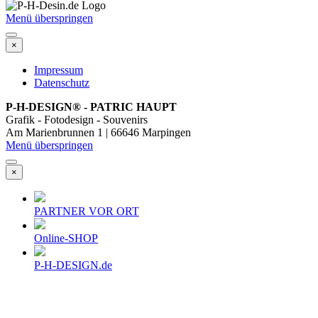
Menü überspringen
×
Impressum
Datenschutz
P-H-DESIGN
®
- PATRIC HAUPT
Grafik - Fotodesign - Souvenirs
Am Marienbrunnen 1 | 66646 Marpingen
Menü überspringen
×
PARTNER VOR ORT
Online-SHOP
P-H-DESIGN.de
Diese Seite wurde zuletzt am
01.07.2026
aktualisiert.