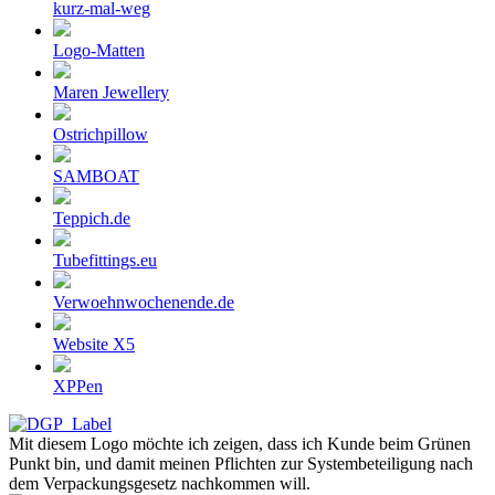
kurz-mal-weg
Logo-Matten
Maren Jewellery
Ostrichpillow
SAMBOAT
Teppich.de
Tubefittings.eu
Verwoehnwochenende.de
Website X5
XPPen
Mit diesem Logo möchte ich zeigen, dass ich Kunde beim Grünen
Punkt bin, und damit meinen Pflichten zur Systembeteiligung nach
dem Verpackungsgesetz nachkommen will.