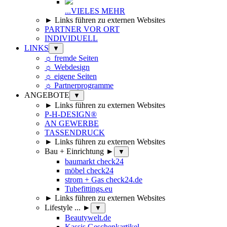
...VIELES MEHR
► Links führen zu externen Websites
PARTNER VOR ORT
INDIVIDUELL
LINKS
▼
☼ fremde Seiten
☼ Webdesign
☼ eigene Seiten
☼ Partnerprogramme
ANGEBOTE
▼
► Links führen zu externen Websites
P-H-DESIGN®
AN GEWERBE
TASSENDRUCK
► Links führen zu externen Websites
Bau + Einrichtung ►
▼
baumarkt check24
möbel check24
strom + Gas check24.de
Tubefittings.eu
► Links führen zu externen Websites
Lifestyle ... ►
▼
Beautywelt.de
Kassis Geschenkartikel