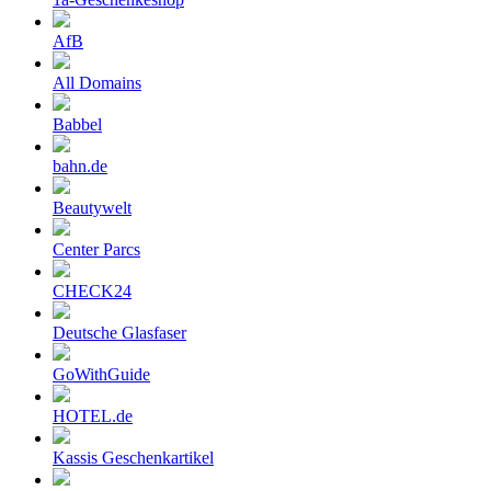
AfB
All Domains
Babbel
bahn.de
Beautywelt
Center Parcs
CHECK24
Deutsche Glasfaser
GoWithGuide
HOTEL.de
Kassis Geschenkartikel