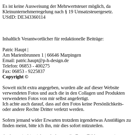
Es ist keine Ausweisung der Mehrwertsteuer möglich, da
Kleinunternehmerregelung nach § 19 Umsatzsteuergesetz.
UStID:
DE343360114
Inhaltlich Verantwortlicher für redaktionelle Beiträge:
Patric Haupt |
Am Marienbrunnen 1 | 66646 Marpingen
Email: patric.haupt@p-h-design.de
Telefon: 06853 - 400275
Fax: 06853 - 9225837
Copyright ©
Soweit nicht extra angegeben, wurden alle auf dieser Website
verwendeten Fotos und auch die in den Collagen und Produkten
verwendeten Fotos von mir selbst angefertigt.
Ich achte auch darauf, dass auf den Fotos keine Persönlichkeits-
oder andere Rechte Dritter verletzt werden.
Sofern jemand wider Erwarten trotzdem irgendetwas Anstößiges zu
finden meint, bitte ich ihn, mir dies sofort mitzuteilen.