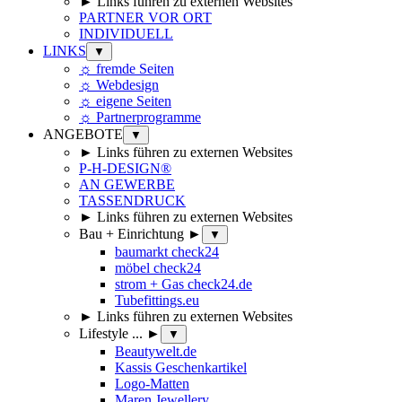
► Links führen zu externen Websites
PARTNER VOR ORT
INDIVIDUELL
LINKS
▼
☼ fremde Seiten
☼ Webdesign
☼ eigene Seiten
☼ Partnerprogramme
ANGEBOTE
▼
► Links führen zu externen Websites
P-H-DESIGN®
AN GEWERBE
TASSENDRUCK
► Links führen zu externen Websites
Bau + Einrichtung ►
▼
baumarkt check24
möbel check24
strom + Gas check24.de
Tubefittings.eu
► Links führen zu externen Websites
Lifestyle ... ►
▼
Beautywelt.de
Kassis Geschenkartikel
Logo-Matten
Maren Jewellery