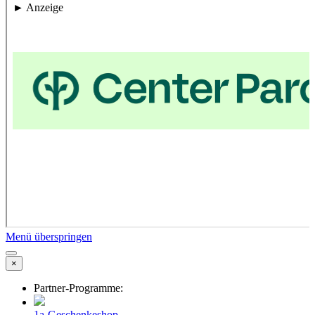
Menü überspringen
×
Partner-Programme:
1a-Geschenkeshop