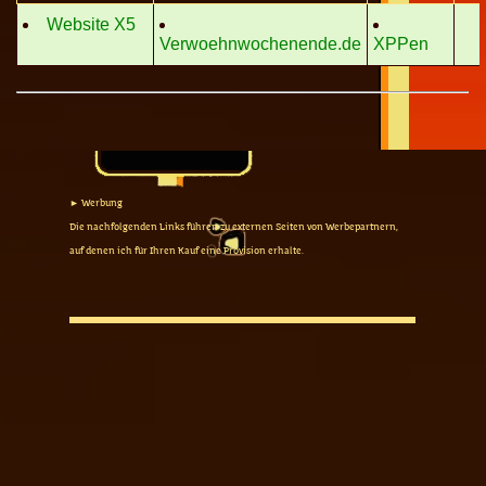
Website X5
Verwoehnwochenende.de
XPPen
► Werbung
Die nachfolgenden Links führen zu externen Seiten von Werbepartnern,
auf denen ich für Ihren Kauf eine Provision erhalte.