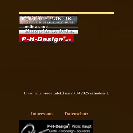
Menü überspringen
PARTNER VOR ORT
HAUPTHANDEL
P-H-DESIGN®
Diese Seite wurde zuletzt am
23.09.2025
aktualisiert.
Menü überspringen
Impressum
Datenschutz