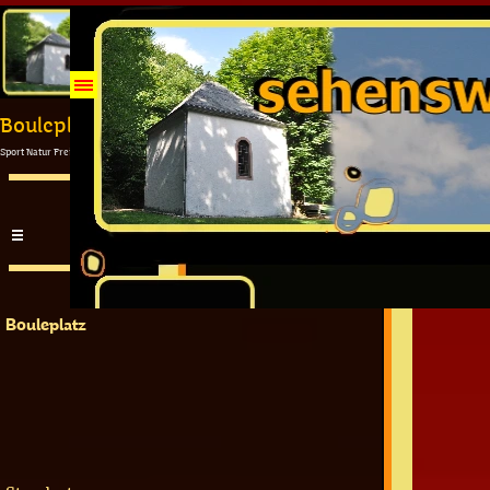
Direkt zum Seiteninhalt
Menü überspringen
Bouleplatz
Sport Natur Freizeit > Gronig
Menü überspringen
Bouleplatz