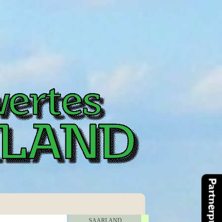
Menü überspringen
SAARLAND