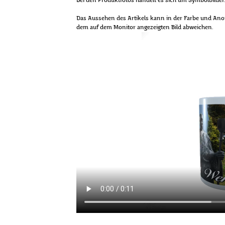
Bei den Produktfotos handelt es sich um Symbolbilder.
Das Aussehen des Artikels kann in der Farbe und An
dem auf dem Monitor angezeigten Bild abweichen.