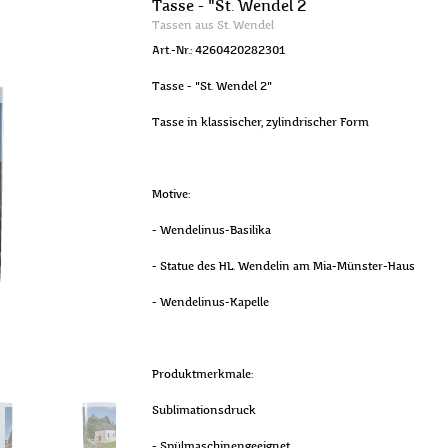
Tasse - "St. Wendel 2
Tassen aus St. Wendel
Art.-Nr.: 4260420282301
Tasse - "St. Wendel 2"
Tasse in klassischer, zylindrischer Form
Motive:
- Wendelinus-Basilika
- Statue des HL. Wendelin am Mia-Münster-Haus
- Wendelinus-Kapelle
Produktmerkmale:
Sublimationsdruck
- Spülmaschinengeeignet