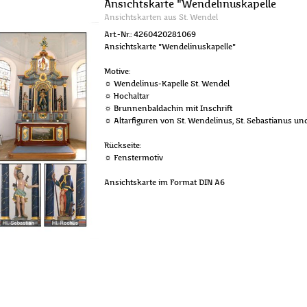
Ansichtskarte "Wendelinuskapelle
Ansichtskarten aus St. Wendel
Art.-Nr.: 4260420281069
Ansichtskarte "Wendelinuskapelle"
Motive:
☼ Wendelinus-Kapelle St. Wendel
☼ Hochaltar
☼ Brunnenbaldachin mit Inschrift
☼ Altarfiguren von St. Wendelinus, St. Sebastianus u
Rückseite:
☼ Fenstermotiv
Ansichtskarte im Format DIN A6