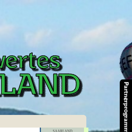
Partnerprogramme
Menü überspringen
SAARLAND