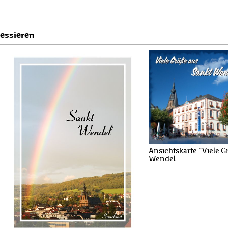
ressieren
Ansichtskarte "Viele G
Wendel